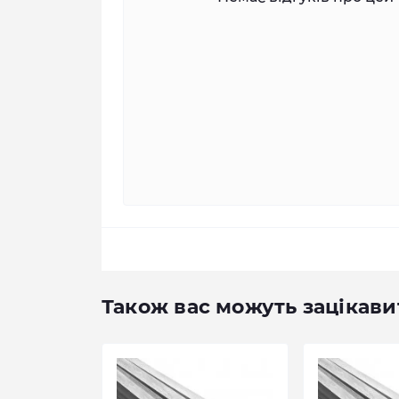
Також вас можуть зацікави