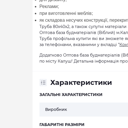
Реклами;
при виготовленні меблів;
як складова несучих конструкції, перекри
Труба 80х40х2, а також супутні матеріали
Оптова база будматеріалів (Віблий) м.Ка
Труба профільна купити які ви зможете як
за телефонами, вказаними у вкладці "
Кон
Додатково Оптова база будматеріалів (В
по місту Калуш! Детальна інформація про 
Характеристики
ЗАГАЛЬНІ ХАРАКТЕРИСТИКИ
Виробник
ГАБАРИТНІ РАЗМІРИ