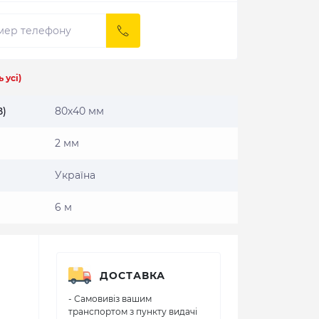
 усі)
В)
80х40 мм
2 мм
Україна
6 м
ДОСТАВКА
- Самовивіз вашим
транспортом з пункту видачі