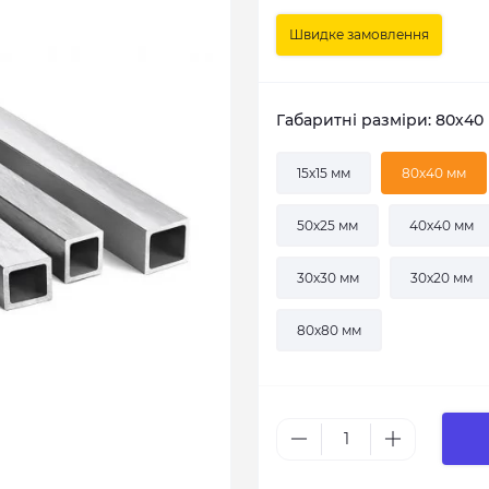
Швидке замовлення
Габаритні разміри: 80х40
15х15 мм
80х40 мм
50х25 мм
40х40 мм
30х30 мм
30х20 мм
80х80 мм