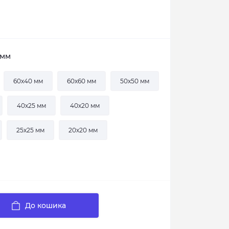
 мм
60х40 мм
60х60 мм
50х50 мм
40х25 мм
40х20 мм
25х25 мм
20х20 мм
До кошика