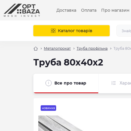
Доставка
Оплата
Про магазин
Каталог товарів
Металопрокат
Труба профільна
Труба 80
Труба 80х40х2
Все про товар
Хара
новинка