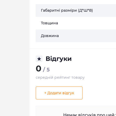
Габаритні разміри (Д*Ш*В)
Товщина
Довжина
Відгуки
0
/ 5
середній рейтинг товару
+ Додати відгук
Немає відгуків про цей 