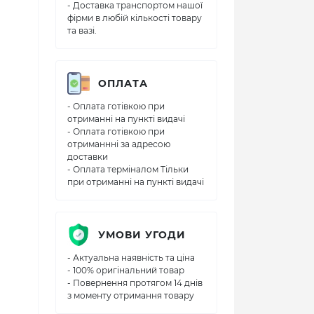
- Доставка транспортом нашої
фірми в любій кількості товару
та вазі.
ОПЛАТА
- Оплата готівкою при
отриманні на пункті видачі
- Оплата готівкою при
отриманнні за адресою
доставки
- Оплата терміналом Тільки
при отриманні на пункті видачі
УМОВИ УГОДИ
- Актуальна наявність та ціна
- 100% оригінальний товар
- Повернення протягом 14 днів
з моменту отримання товару