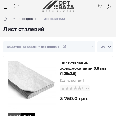
Металопрокат
Лист сталевий
Лист сталевий
Лист сталевий
холоднокатаний 3,8 мм
(1,25х2,5)
Код товару:
лист1
0
3 750.0 грн.
новинка
продано