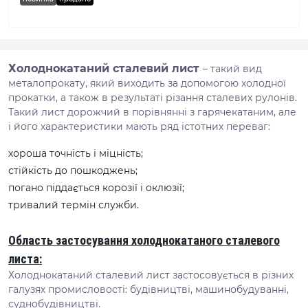
Холоднокатаний сталевий лист
– такий вид
металопрокату, який виходить за допомогою холодної
прокатки, а також в результаті різання сталевих рулонів.
Такий лист дорожчий в порівнянні з гарячекатаним, але
і його характеристики мають ряд істотних переваг:
хороша точність і міцність;
стійкість до пошкоджень;
погано піддається корозії і оклюзії;
тривалий термін служби.
Область застосування холоднокатаного сталевого
листа:
Холоднокатаний сталевий лист застосовується в різних
галузях промисловості: будівництві, машинобудуванні,
суднобудівництві.