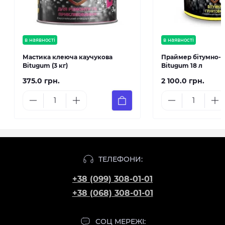
в наявності
в наявності
Мастика клеюча каучукова
Праймер бітумно-
Bitugum (3 кг)
Bitugum 18 л
375.0 грн.
2 100.0 грн.
ТЕЛЕФОНИ:
+38 (099) 308-01-01
+38 (068) 308-01-01
СОЦ МЕРЕЖІ: