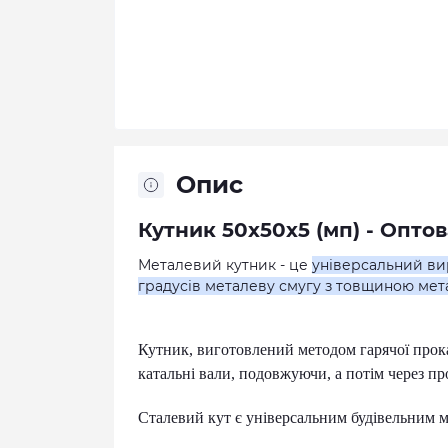
Опис
Кутник 50х50х5 (мп) - Оптов
Металевий кутник - це
універсальний вир
градусів металеву смугу з товщиною мет
Кутник, виготовлений методом гарячої прокат
катальні вали, подовжуючи, а потім через пр
Сталевий кут є універсальним будівельним ма