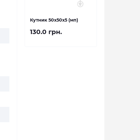
Кутник 50х50х5 (мп)
130.0 грн.