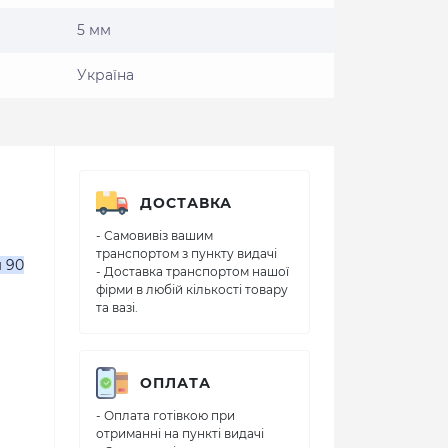
5 мм
Україна
ДОСТАВКА
- Самовивіз вашим
транспортом з пункту видачі
 90
- Доставка транспортом нашої
фірми в любій кількості товару
та вазі.
ОПЛАТА
- Оплата готівкою при
отриманні на пункті видачі