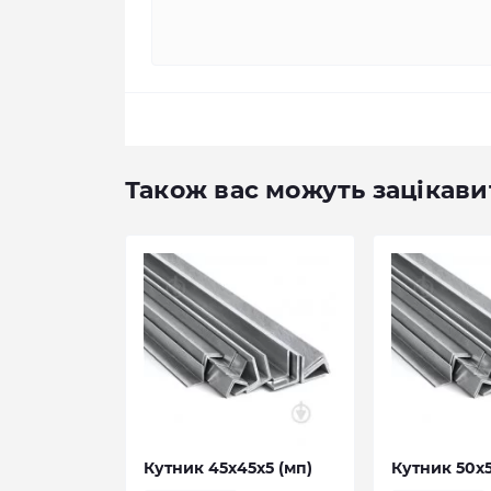
Також вас можуть зацікави
Кутник 45х45х5 (мп)
Кутник 50х5