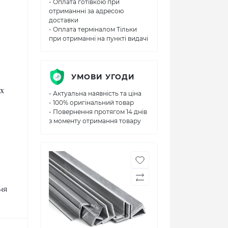
- Оплата готівкою при
отриманнні за адресою
доставки
- Оплата терміналом Тільки
при отриманні на пункті видачі
УМОВИ УГОДИ
их
- Актуальна наявність та ціна
- 100% оригінальний товар
- Повернення протягом 14 днів
з моменту отримання товару
ня