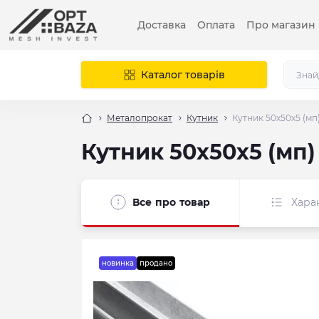
Доставка
Оплата
Про магазин
Каталог товарів
Металопрокат
Кутник
Кутник 50х50х5 (мп
Кутник 50х50х5 (мп)
Все про товар
Хара
новинка
продано