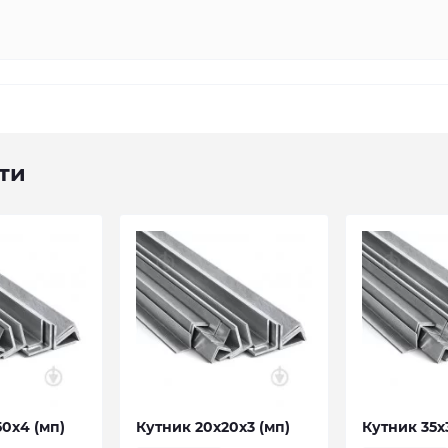
ти
0х4 (мп)
Кутник 20х20х3 (мп)
Кутник 35х