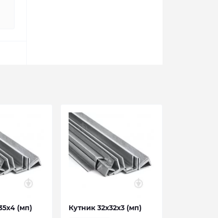
35х4 (мп)
Кутник 32х32х3 (мп)