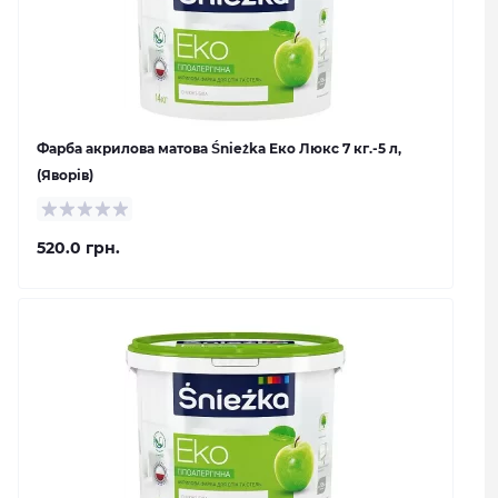
Фарба акрилова матова Śnieżka Еко Люкс 7 кг.-5 л,
(Яворів)
520.0 грн.