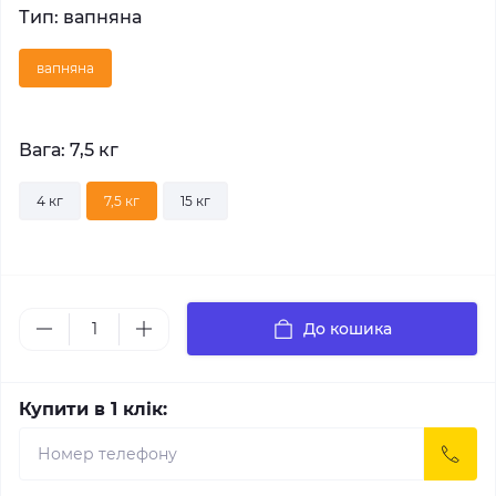
Тип: вапняна
вапняна
Вага: 7,5 кг
4 кг
7,5 кг
15 кг
До кошика
Купити в 1 клік: