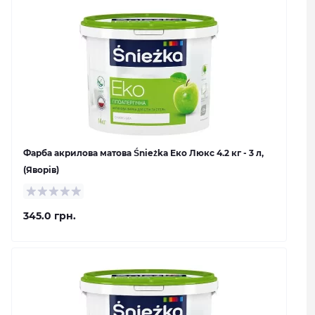
Фарба акрилова матова Śnieżka Еко Люкс 4.2 кг - 3 л,
(Яворів)
345.0 грн.