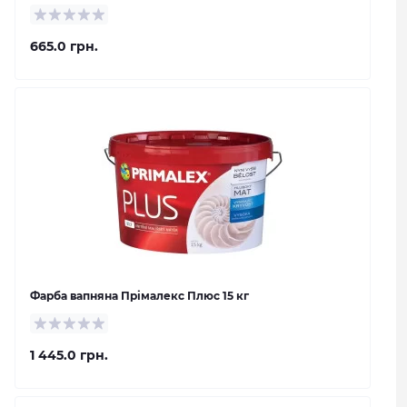
665.0 грн.
Фарба вапняна Прімалекс Плюс 15 кг
1 445.0 грн.