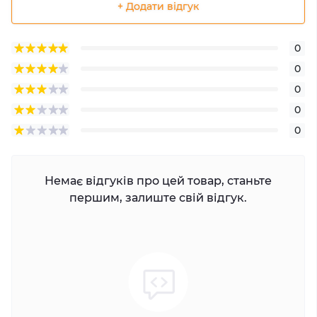
+ Додати відгук
0
0
0
0
0
Немає відгуків про цей товар, станьте
першим, залиште свій відгук.