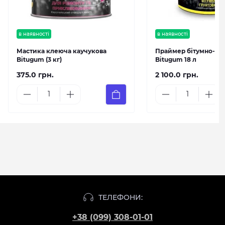
в наявності
в наявності
Мастика клеюча каучукова
Праймер бітумно-ка
Bitugum (3 кг)
Bitugum 18 л
375.0 грн.
2 100.0 грн.
ТЕЛЕФОНИ:
+38 (099) 308-01-01