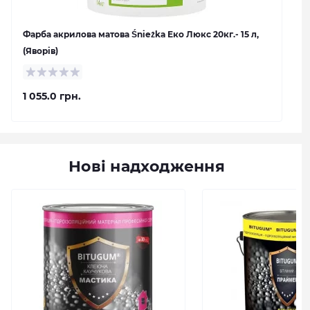
Фарба акрилова матова Śnieżka Еко Люкс 20кг.- 15 л,
(Яворів)
1 055.0 грн.
Нові надходження