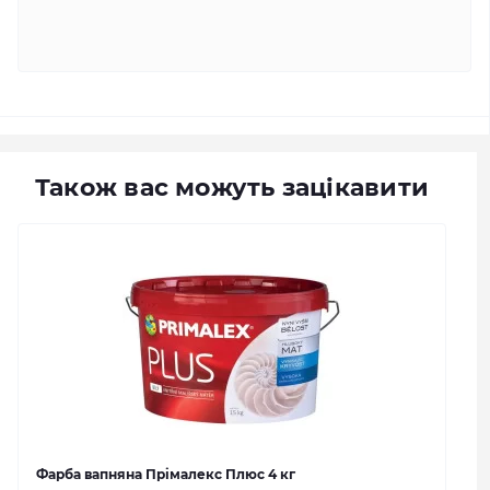
Також вас можуть зацікавити
Фарба вапняна Прімалекс Плюс 4 кг