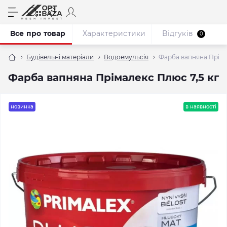
Все про товар
Характеристики
Відгуків
0
Будівельні матеріали
Водоемульсія
Фарба вапняна Пріма
Фарба вапняна Прімалекс Плюс 7,5 кг
новинка
в наявності