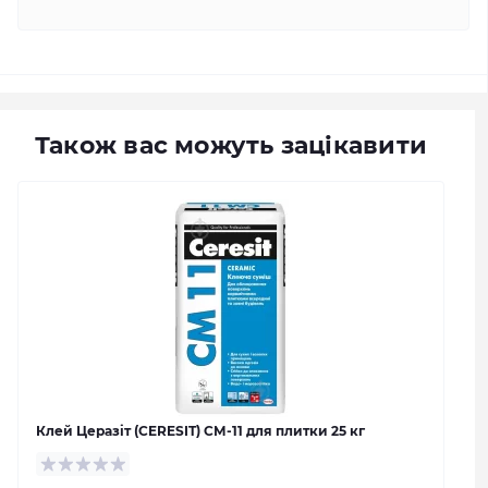
Також вас можуть зацікавити
Клей Церазіт (CERESIT) СМ-11 для плитки 25 кг