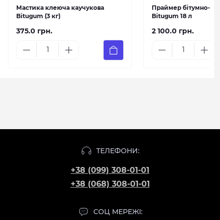
Мастика клеюча каучукова
Праймер бітумно-ка
Bitugum (3 кг)
Bitugum 18 л
375.0 грн.
2 100.0 грн.
ТЕЛЕФОНИ:
+38 (099) 308-01-01
+38 (068) 308-01-01
СОЦ МЕРЕЖІ: