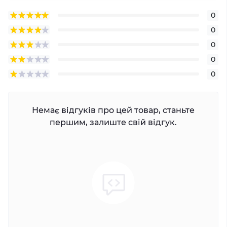
0
0
0
0
0
Немає відгуків про цей товар, станьте
першим, залиште свій відгук.