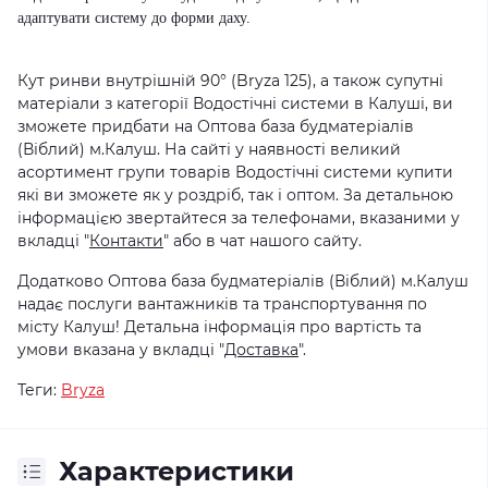
адаптувати систему до форми даху.
Кут ринви внутрішній 90° (Bryza 125), а також супутні
матеріали з категорії Водостічні системи в Калуші, ви
зможете придбати на Оптова база будматеріалів
(Віблий) м.Калуш. На сайті у наявності великий
асортимент групи товарів Водостічні системи купити
які ви зможете як у роздріб, так і оптом. За детальною
інформацією звертайтеся за телефонами, вказаними у
вкладці "
Контакти
" або в чат нашого сайту.
Додатково Оптова база будматеріалів (Віблий) м.Калуш
надає послуги вантажників та транспортування по
місту Калуш! Детальна інформація про вартість та
умови вказана у вкладці "
Доставка
".
Теги:
Bryza
Характеристики