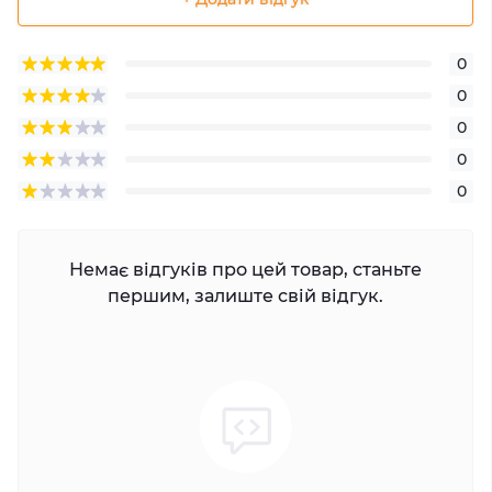
0
0
0
0
0
Немає відгуків про цей товар, станьте
першим, залиште свій відгук.