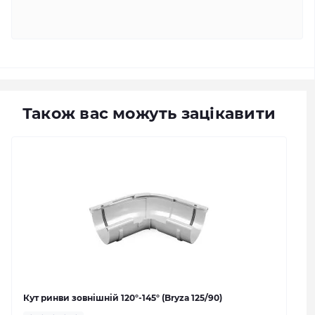
Також вас можуть зацікавити
Кут ринви зовнішній 120°-145° (Bryza 125/90)