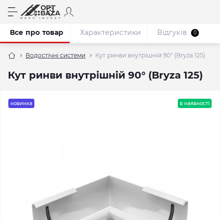
Все про товар
Характеристики
Відгуків
0
Водостічні системи
Кут ринви внутрішній 90° (Bryza 125)
Кут ринви внутрішній 90° (Bryza 125)
новинка
в наявності