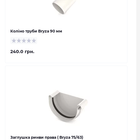
Коліно труби Bryza 90 мм
240.0 грн.
Заглушка ринви права ( Bryza 75/63)